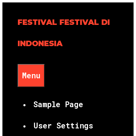
Skip
to
FESTIVAL FESTIVAL DI
content
INDONESIA
Menu
Sample Page
User Settings