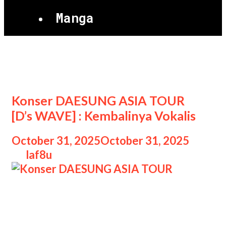
Manga
Jakarta
Konser DAESUNG ASIA TOUR
[D’s WAVE] : Kembalinya Vokalis
October 31, 2025
October 31, 2025
by
laf8u
Konser DAESUNG ASIA TOUR
Konser DAESUNG ASIA TOUR [D’s
WAVE] : Kembalinya Vokalis, Setelah