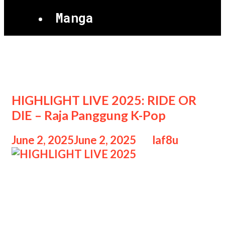
Manga
Konser HIGHLIGHT
HIGHLIGHT LIVE 2025: RIDE OR
DIE – Raja Panggung K-Pop
June 2, 2025
June 2, 2025
by
laf8u
HIGHLIGHT LIVE 2025 Konser
HIGHLIGHT LIVE 2025: RIDE OR DIE
– Raja Panggung K-Pop, Setelah
sukses dengan comeback mini album