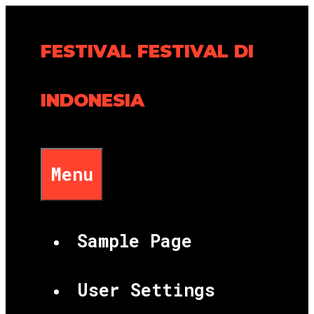
Skip
to
FESTIVAL FESTIVAL DI
content
INDONESIA
Menu
Sample Page
User Settings