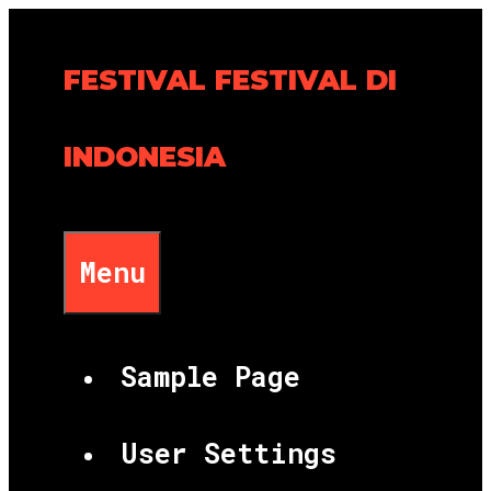
Skip
to
FESTIVAL FESTIVAL DI
content
INDONESIA
Menu
Sample Page
User Settings