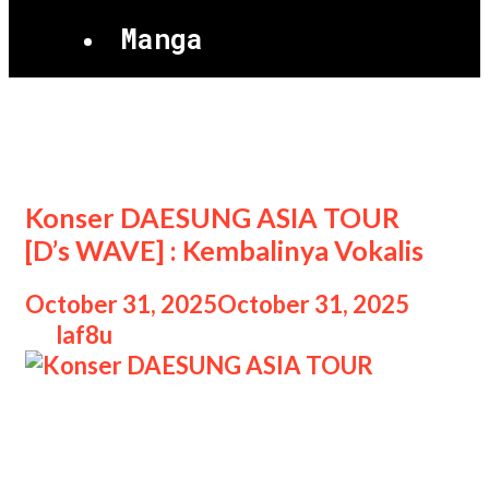
Manga
DAESUNG
Konser DAESUNG ASIA TOUR
[D’s WAVE] : Kembalinya Vokalis
October 31, 2025
October 31, 2025
by
laf8u
Konser DAESUNG ASIA TOUR
Konser DAESUNG ASIA TOUR [D’s
WAVE] : Kembalinya Vokalis, Setelah