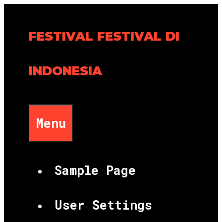
Skip
to
FESTIVAL FESTIVAL DI
content
INDONESIA
Menu
Sample Page
User Settings