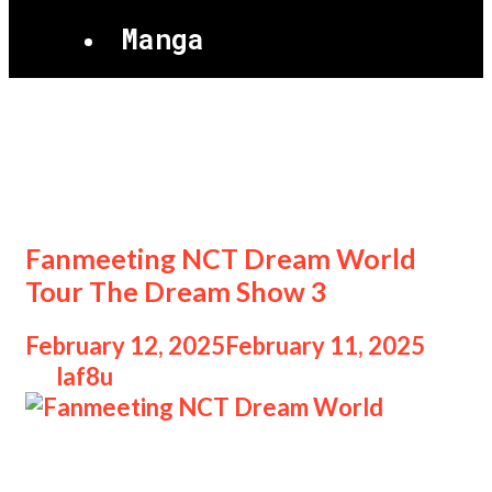
Manga
Fanmeeting NCT Dream
World Tour
Fanmeeting NCT Dream World
Tour The Dream Show 3
February 12, 2025
February 11, 2025
by
laf8u
Fanmeeting NCT Dream World