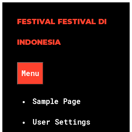
Skip
to
FESTIVAL FESTIVAL DI
content
INDONESIA
Menu
Sample Page
User Settings