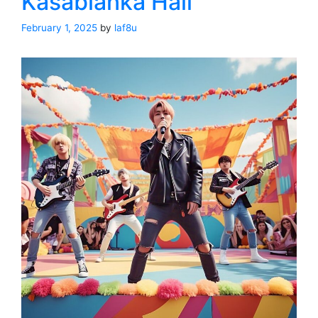
Kasablanka Hall
February 1, 2025
by
laf8u