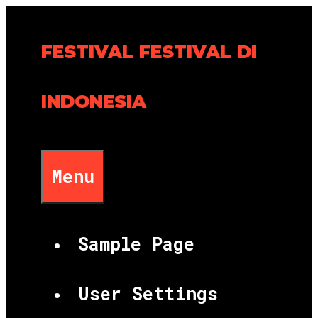
Skip
to
FESTIVAL FESTIVAL DI
content
INDONESIA
Menu
Sample Page
User Settings