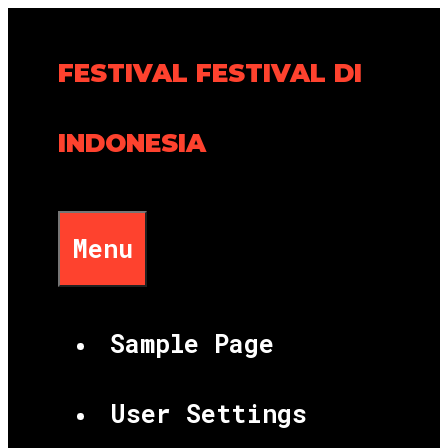
Skip
to
FESTIVAL FESTIVAL DI
content
INDONESIA
Menu
Sample Page
User Settings