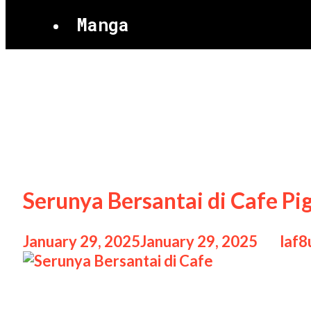
Manga
cafe
Serunya Bersantai di Cafe Pi
January 29, 2025
January 29, 2025
by
laf8
Serunya Bersantai di Cafe Serunya Bersa