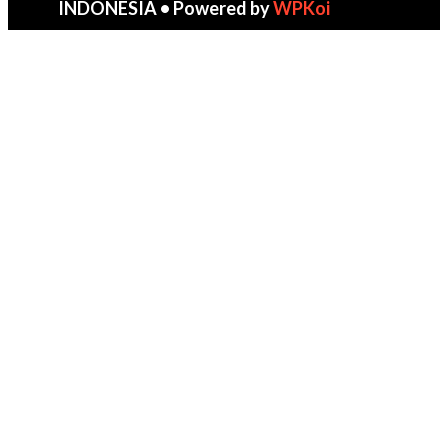
INDONESIA
• Powered by
WPKoi