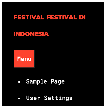
Skip
to
FESTIVAL FESTIVAL DI
content
INDONESIA
Menu
Sample Page
User Settings