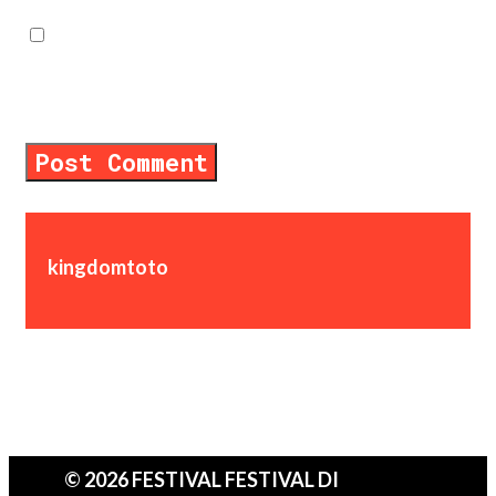
Save my name, email, and website in
this browser for the next time I
comment.
kingdomtoto
© 2026 FESTIVAL FESTIVAL DI