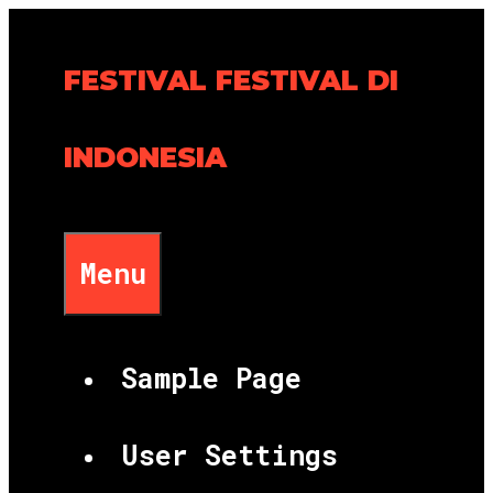
Skip
to
FESTIVAL FESTIVAL DI
content
INDONESIA
Menu
Sample Page
User Settings