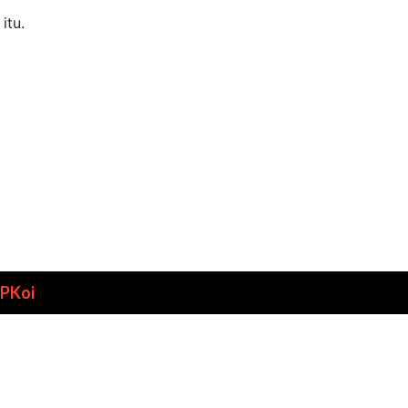
itu.
PKoi