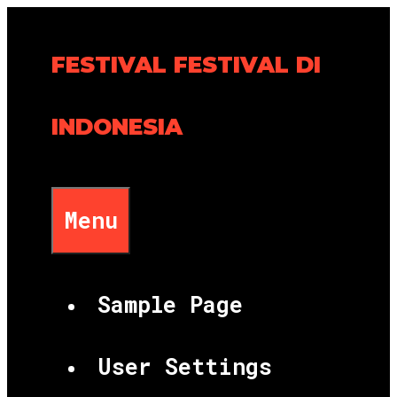
Skip
to
FESTIVAL FESTIVAL DI
content
INDONESIA
Menu
Sample Page
User Settings