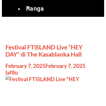
Manga
FTISLAND
Festival FTISLAND Live “HEY
DAY” di The Kasablanka Hall
February 7, 2025
February 7, 2025
by
laf8u
Festival FTISLAND Live “HEY
Festival FTISLAND Live “HEY DAY” di
The Kasablanka Hall, Pada tanggal 16