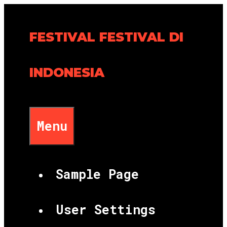
Skip
to
FESTIVAL FESTIVAL DI
content
INDONESIA
Menu
Sample Page
User Settings