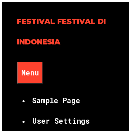
Skip
to
FESTIVAL FESTIVAL DI
content
INDONESIA
Menu
Sample Page
User Settings