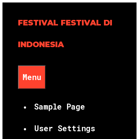
Skip
to
FESTIVAL FESTIVAL DI
content
INDONESIA
Menu
Sample Page
User Settings