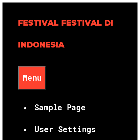
Skip
to
FESTIVAL FESTIVAL DI
content
INDONESIA
Menu
Sample Page
User Settings