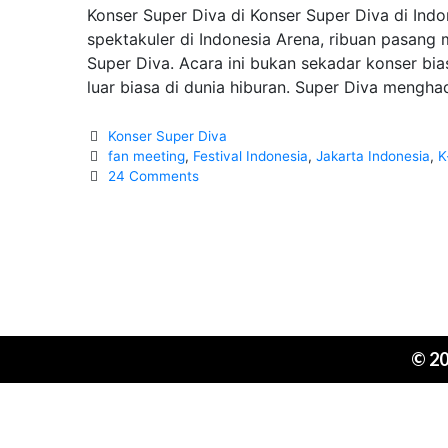
Konser Super Diva di Konser Super Diva di Ind
spektakuler di Indonesia Arena, ribuan pasang
Super Diva. Acara ini bukan sekadar konser bi
luar biasa di dunia hiburan. Super Diva mengha
Categories
Konser Super Diva
Tags
fan meeting
,
Festival Indonesia
,
Jakarta Indonesia
,
K
24 Comments
© 2