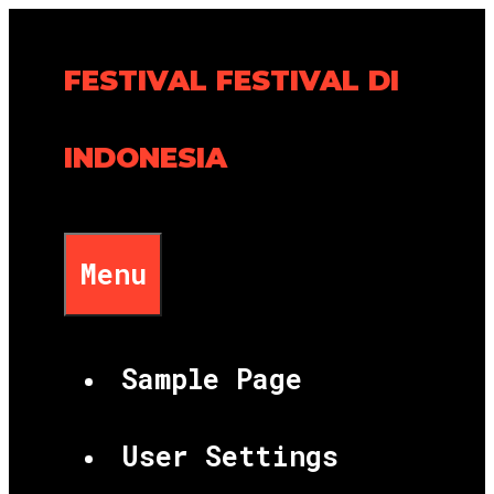
Skip
to
FESTIVAL FESTIVAL DI
content
INDONESIA
Menu
Sample Page
User Settings