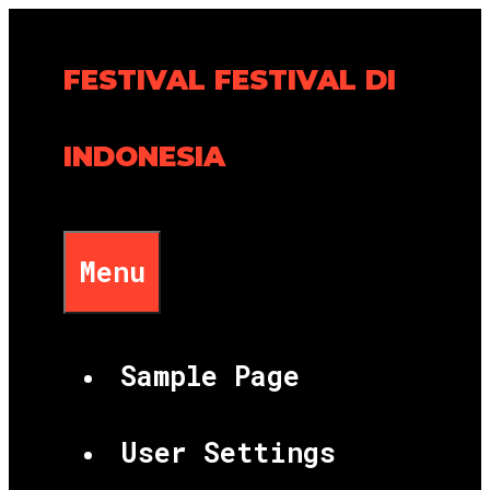
Skip
to
FESTIVAL FESTIVAL DI
content
INDONESIA
Menu
Sample Page
User Settings