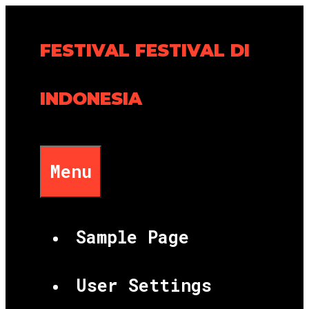
Skip
to
FESTIVAL FESTIVAL DI
content
INDONESIA
Menu
Sample Page
User Settings