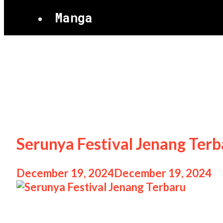
Manga
Festival Jenang
Serunya Festival Jenang Terb
December 19, 2024
December 19, 2024
b
Serunya Festival Jenang Terbaru Serunya F