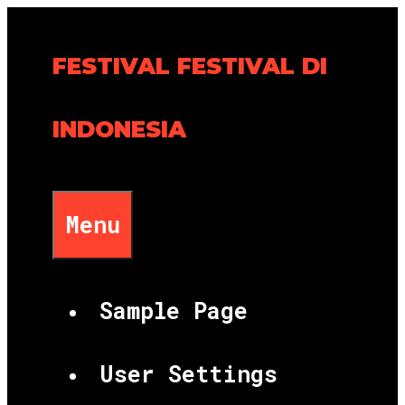
Skip
to
FESTIVAL FESTIVAL DI
content
INDONESIA
Menu
Sample Page
User Settings