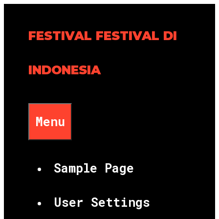
Skip
to
FESTIVAL FESTIVAL DI
content
INDONESIA
Menu
Sample Page
User Settings