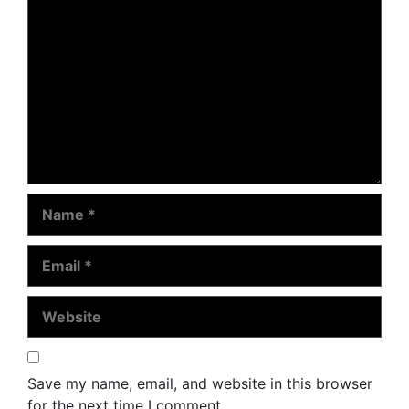
Name
Email
Website
Save my name, email, and website in this browser
for the next time I comment.