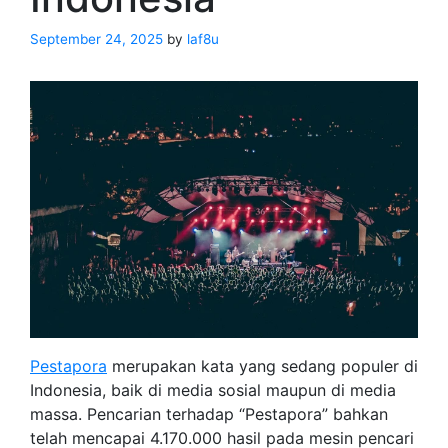
September 24, 2025
by
laf8u
Pestapora
merupakan kata yang sedang populer di
Indonesia, baik di media sosial maupun di media
massa. Pencarian terhadap “Pestapora” bahkan
telah mencapai 4.170.000 hasil pada mesin pencari