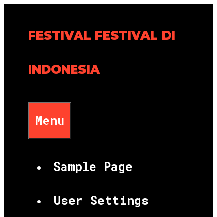
Skip
to
FESTIVAL FESTIVAL DI
content
INDONESIA
Menu
Sample Page
User Settings