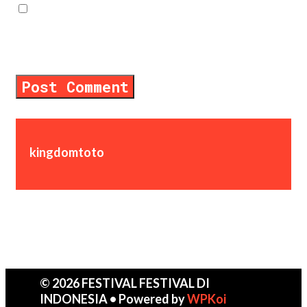
Save my name, email, and website in
this browser for the next time I
comment.
kingdomtoto
© 2026 FESTIVAL FESTIVAL DI
INDONESIA
• Powered by
WPKoi