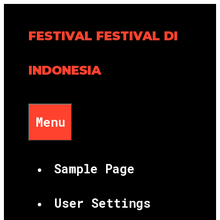
Skip
to
FESTIVAL FESTIVAL DI
content
INDONESIA
Menu
Sample Page
User Settings