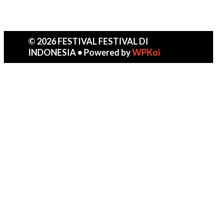
© 2026 FESTIVAL FESTIVAL DI
INDONESIA
• Powered by
WPKoi