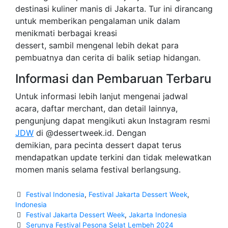
destinasi kuliner manis di Jakarta. Tur ini dirancang
untuk memberikan pengalaman unik dalam
menikmati berbagai kreasi
dessert, sambil mengenal lebih dekat para
pembuatnya dan cerita di balik setiap hidangan.
Informasi dan Pembaruan Terbaru
Untuk informasi lebih lanjut mengenai jadwal
acara, daftar merchant, dan detail lainnya,
pengunjung dapat mengikuti akun Instagram resmi
JDW
di @dessertweek.id. Dengan
demikian, para pecinta dessert dapat terus
mendapatkan update terkini dan tidak melewatkan
momen manis selama festival berlangsung.
Categories
Festival Indonesia
,
Festival Jakarta Dessert Week
,
Indonesia
Tags
Festival Jakarta Dessert Week
,
Jakarta Indonesia
Post
Serunya Festival Pesona Selat Lembeh 2024