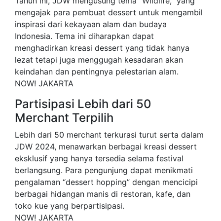
Tahun ini, JDW mengusung tema “Wildlife,” yang
mengajak para pembuat dessert untuk mengambil
inspirasi dari kekayaan alam dan budaya
Indonesia. Tema ini diharapkan dapat
menghadirkan kreasi dessert yang tidak hanya
lezat tetapi juga menggugah kesadaran akan
keindahan dan pentingnya pelestarian alam.
NOW! JAKARTA
Partisipasi Lebih dari 50
Merchant Terpilih
Lebih dari 50 merchant terkurasi turut serta dalam
JDW 2024, menawarkan berbagai kreasi dessert
eksklusif yang hanya tersedia selama festival
berlangsung. Para pengunjung dapat menikmati
pengalaman “dessert hopping” dengan mencicipi
berbagai hidangan manis di restoran, kafe, dan
toko kue yang berpartisipasi.
NOW! JAKARTA