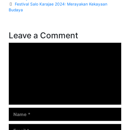
navigation
Festival Salo Karajae 2024: Merayakan Kekayaan
Budaya
Leave a Comment
Comment
Name
Email