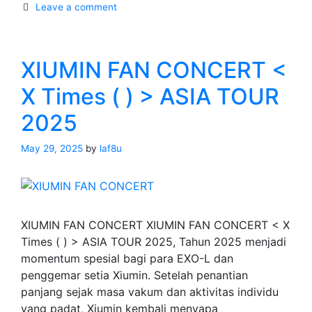
Leave a comment
DOOR’
ASIA
TOUR
XIUMIN FAN CONCERT <
X Times ( ) > ASIA TOUR
2025
May 29, 2025
by
laf8u
XIUMIN FAN CONCERT XIUMIN FAN CONCERT < X
Times ( ) > ASIA TOUR 2025, Tahun 2025 menjadi
momentum spesial bagi para EXO-L dan
penggemar setia Xiumin. Setelah penantian
panjang sejak masa vakum dan aktivitas individu
yang padat, Xiumin kembali menyapa