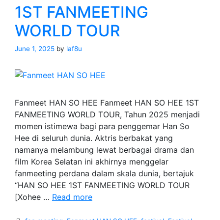
Pop
1ST FANMEETING
WORLD TOUR
June 1, 2025
by
laf8u
Fanmeet HAN SO HEE Fanmeet HAN SO HEE 1ST
FANMEETING WORLD TOUR, Tahun 2025 menjadi
momen istimewa bagi para penggemar Han So
Hee di seluruh dunia. Aktris berbakat yang
namanya melambung lewat berbagai drama dan
film Korea Selatan ini akhirnya menggelar
fanmeeting perdana dalam skala dunia, bertajuk
“HAN SO HEE 1ST FANMEETING WORLD TOUR
Fanmeet
[Xohee …
Read more
HAN
SO