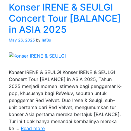
Konser IRENE & SEULGI
Concert Tour [BALANCE]
in ASIA 2025
May 26, 2025
by
laf8u
Konser IRENE & SEULGI Konser IRENE & SEULGI
Concert Tour [BALANCE] in ASIA 2025, Tahun
2025 menjadi momen istimewa bagi penggemar K-
pop, khususnya bagi ReVeluv, sebutan untuk
penggemar Red Velvet. Duo Irene & Seulgi, sub-
unit pertama dari Red Velvet, mengumumkan tur
konser Asia pertama mereka bertajuk [BALANCE].
Tur ini tidak hanya menandai kembalinya mereka
Konser
ke …
Read more